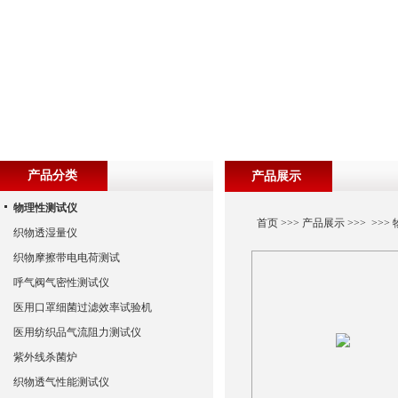
产品分类
产品展示
物理性测试仪
首页
>>>
产品展示
>>> >>>
织物透湿量仪
织物摩擦带电电荷测试
呼气阀气密性测试仪
医用口罩细菌过滤效率试验机
医用纺织品气流阻力测试仪
紫外线杀菌炉
织物透气性能测试仪