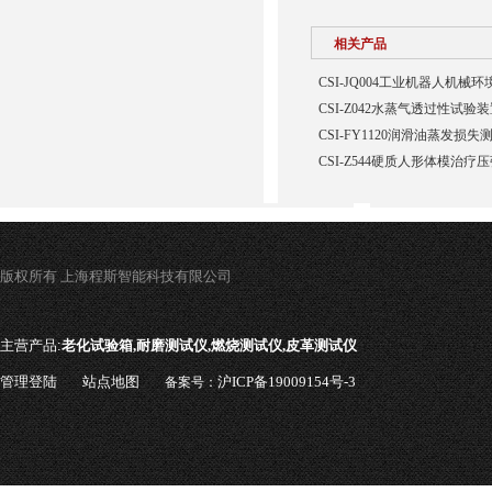
相关产品
CSI-JQ004工业机器人机
CSI-Z042水蒸气透过性试验
CSI-FY1120润滑油蒸发损
CSI-Z544硬质人形体模治疗
版权所有 上海程斯智能科技有限公司
主营产品:
老化试验箱,耐磨测试仪,燃烧测试仪,皮革测试仪
管理登陆
站点地图
沪ICP备19009154号-3
备案号：