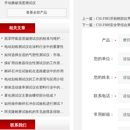
手动撕破强度测试仪
查看全部产品
上一篇：
CSI-F885牙刷柄部
下一篇：
CSI-F886安全带综
相关文章
面罩呼吸器泄漏测试仪的校准与维护技巧
产品：
电动划格测试仪在涂料行业中的重要性
如何选择合适的气密性测试仪：市场指南
您的单位：
煤矿用自救器综合性测试仪的工作原理与功能解析
耐碎石冲击试验机在道路建设中的作用
您的姓名：
电动划格测试仪的工作原理与应用介绍
熔体流动速率测试仪在塑料行业中的应用
雾化测试仪主要由哪些部分组成？
联系电话：
如何操作耐碎石冲击试验机进行测试？
阿克隆耐磨试验机的常见故障及排除方法
常用邮箱：
联系我们