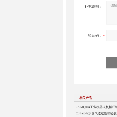
补充说明：
验证码：
相关产品
CSI-JQ004工业机器人机
CSI-Z042水蒸气透过性试验