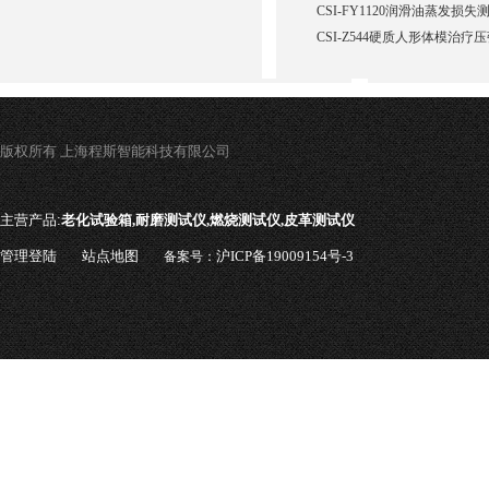
CSI-FY1120润滑油蒸发损
CSI-Z544硬质人形体模治疗
版权所有 上海程斯智能科技有限公司
主营产品:
老化试验箱,耐磨测试仪,燃烧测试仪,皮革测试仪
管理登陆
站点地图
沪ICP备19009154号-3
备案号：