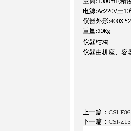
量筒
精
:1000mL(
电源
土
:Ac220V
10
仪器外形
:400X 5
重量
:20Kg
仪器结构
仪器由机座、容
上一篇：
CSI-
下一篇：
CSI-