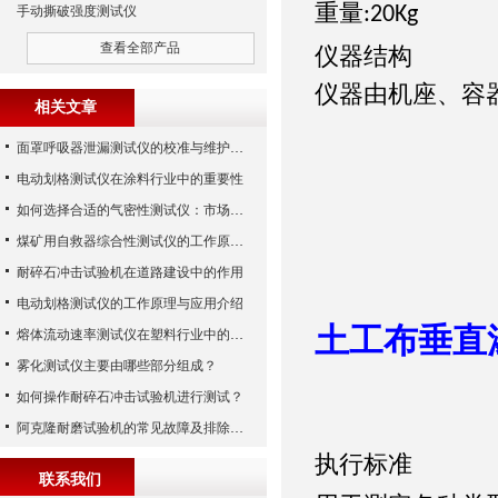
重量
:20Kg
手动撕破强度测试仪
查看全部产品
仪器结构
仪器由机座、容
相关文章
面罩呼吸器泄漏测试仪的校准与维护技巧
电动划格测试仪在涂料行业中的重要性
如何选择合适的气密性测试仪：市场指南
煤矿用自救器综合性测试仪的工作原理与功能解析
耐碎石冲击试验机在道路建设中的作用
电动划格测试仪的工作原理与应用介绍
土工布垂直
熔体流动速率测试仪在塑料行业中的应用
雾化测试仪主要由哪些部分组成？
如何操作耐碎石冲击试验机进行测试？
阿克隆耐磨试验机的常见故障及排除方法
执行标准
联系我们