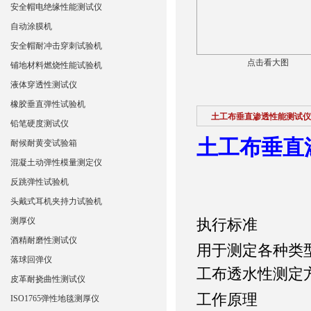
安全帽电绝缘性能测试仪
自动涂膜机
安全帽耐冲击穿刺试验机
点击看大图
铺地材料燃烧性能试验机
液体穿透性测试仪
橡胶垂直弹性试验机
土工布垂直渗透性能测试仪
铅笔硬度测试仪
土工布垂直
耐候耐黄变试验箱
混凝土动弹性模量测定仪
反跳弹性试验机
头戴式耳机夹持力试验机
测厚仪
执行标准
酒精耐磨性测试仪
用于测定各种类
落球回弹仪
工布透水性测定
皮革耐挠曲性测试仪
工作
原理
ISO1765弹性地毯测厚仪