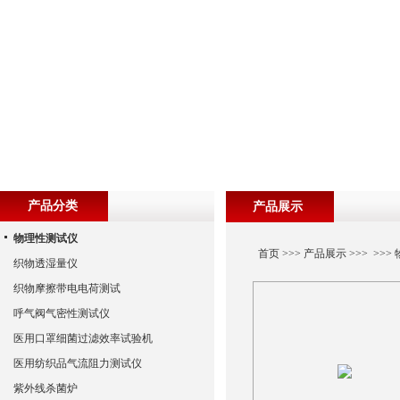
产品分类
产品展示
物理性测试仪
首页
>>>
产品展示
>>> >>>
织物透湿量仪
织物摩擦带电电荷测试
呼气阀气密性测试仪
医用口罩细菌过滤效率试验机
医用纺织品气流阻力测试仪
紫外线杀菌炉