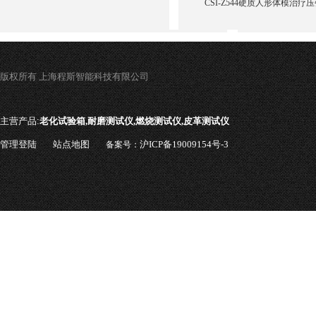
CSI-Z544硬质人形体模治疗
版权所有 上海程斯智能科技有限公司
主营产品:
老化试验箱,耐磨测试仪,燃烧测试仪,皮革测试仪
管理登陆
站点地图
沪ICP备19009154号-3
备案号：