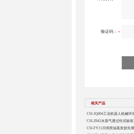
验证码：
相关产品
CSI-JQ004工业机器人机
CSI-Z042水蒸气透过性试验
CSI-FY1120润滑油蒸发损