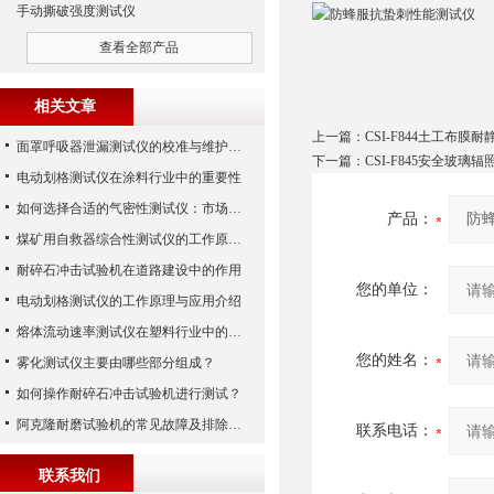
手动撕破强度测试仪
查看全部产品
相关文章
上一篇：
CSI-F844土工布膜
面罩呼吸器泄漏测试仪的校准与维护技巧
下一篇：
CSI-F845安全玻
电动划格测试仪在涂料行业中的重要性
如何选择合适的气密性测试仪：市场指南
产品：
煤矿用自救器综合性测试仪的工作原理与功能解析
耐碎石冲击试验机在道路建设中的作用
您的单位：
电动划格测试仪的工作原理与应用介绍
熔体流动速率测试仪在塑料行业中的应用
您的姓名：
雾化测试仪主要由哪些部分组成？
如何操作耐碎石冲击试验机进行测试？
阿克隆耐磨试验机的常见故障及排除方法
联系电话：
联系我们