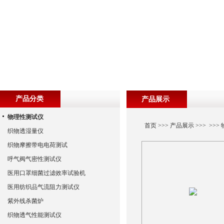
产品分类
产品展示
物理性测试仪
首页
>>>
产品展示
>>> >>>
织物透湿量仪
织物摩擦带电电荷测试
呼气阀气密性测试仪
医用口罩细菌过滤效率试验机
医用纺织品气流阻力测试仪
紫外线杀菌炉
织物透气性能测试仪