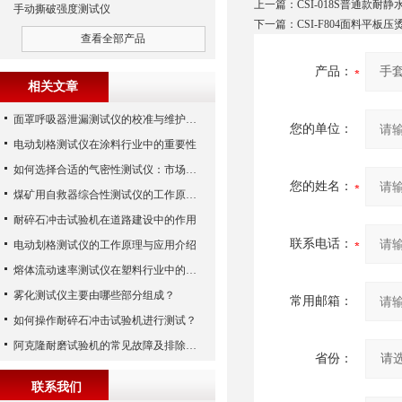
上一篇：
CSI-018S普通款耐
手动撕破强度测试仪
下一篇：
CSI-F804面料平板
查看全部产品
产品：
相关文章
面罩呼吸器泄漏测试仪的校准与维护技巧
您的单位：
电动划格测试仪在涂料行业中的重要性
如何选择合适的气密性测试仪：市场指南
您的姓名：
煤矿用自救器综合性测试仪的工作原理与功能解析
耐碎石冲击试验机在道路建设中的作用
联系电话：
电动划格测试仪的工作原理与应用介绍
熔体流动速率测试仪在塑料行业中的应用
雾化测试仪主要由哪些部分组成？
常用邮箱：
如何操作耐碎石冲击试验机进行测试？
阿克隆耐磨试验机的常见故障及排除方法
省份：
联系我们