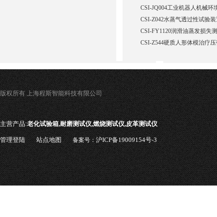
CSI-JQ004工业机器人机
CSI-Z042水蒸气透过性试验
CSI-FY1120润滑油蒸发损
CSI-Z544硬质人形体模治疗
版权所有 上海程斯智能科技有限公司
主营产品:
老化试验箱,耐磨测试仪,燃烧测试仪,皮革测试仪
管理登陆
站点地图
沪ICP备19009154号-3
备案号：