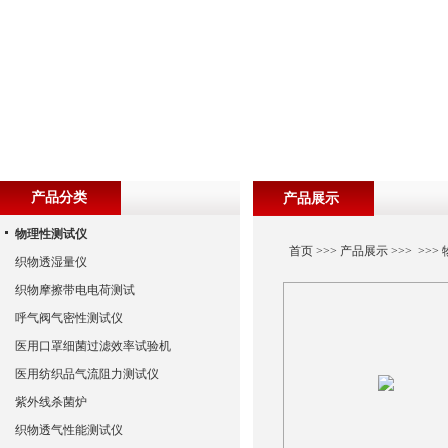
产品分类
产品展示
物理性测试仪
首页
>>>
产品展示
>>> >>>
织物透湿量仪
织物摩擦带电电荷测试
呼气阀气密性测试仪
医用口罩细菌过滤效率试验机
医用纺织品气流阻力测试仪
紫外线杀菌炉
织物透气性能测试仪