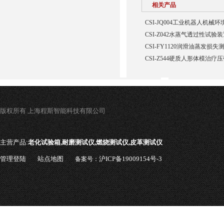
相关产品
CSI-JQ004工业机器人机
CSI-Z042水蒸气透过性试验
CSI-FY1120润滑油蒸发损
CSI-Z544硬质人形体模治疗
版权所有 上海程斯智能科技有限公司
主营产品:
老化试验箱,耐磨测试仪,燃烧测试仪,皮革测试仪
管理登陆
站点地图
沪ICP备19009154号-3
备案号：