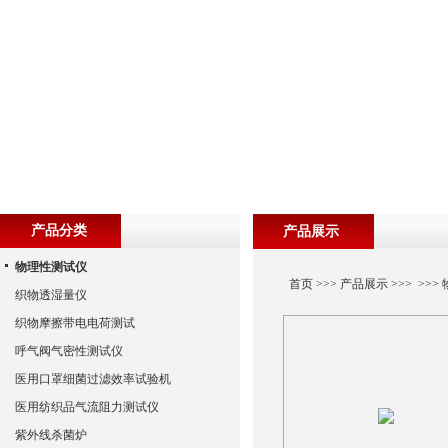
产品分类
产品展示
物理性测试仪
首页
>>>
产品展示
>>> >>>
织物透湿量仪
织物摩擦带电电荷测试
呼气阀气密性测试仪
医用口罩细菌过滤效率试验机
医用纺织品气流阻力测试仪
紫外线杀菌炉