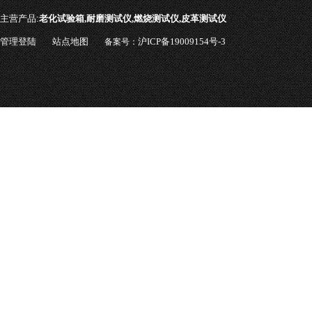
主营产品:
老化试验箱,耐磨测试仪,燃烧测试仪,皮革测试仪
管理登陆
站点地图
沪ICP备19009154号-3
备案号：