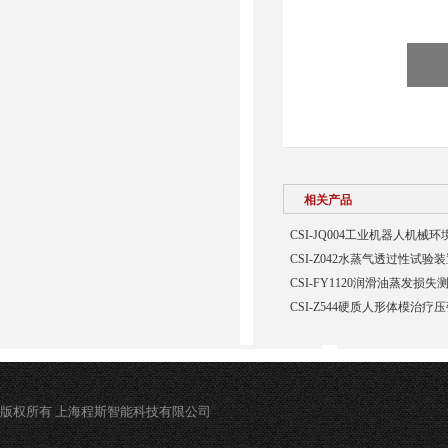
相关产品
CSI-JQ004工业机器人机
CSI-Z042水蒸气透过性试验
CSI-FY1120润滑油蒸发损
CSI-Z544硬质人形体模治疗
版权所有 上海程斯智能科技有限公司