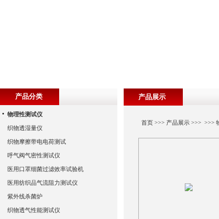
产品分类
产品展示
物理性测试仪
首页
>>>
产品展示
>>> >>>
织物透湿量仪
织物摩擦带电电荷测试
呼气阀气密性测试仪
医用口罩细菌过滤效率试验机
医用纺织品气流阻力测试仪
紫外线杀菌炉
织物透气性能测试仪