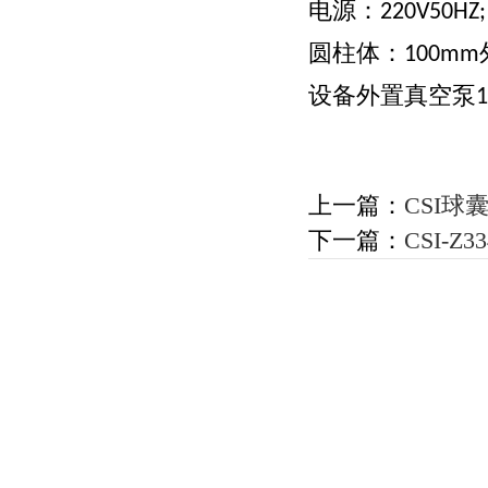
电源：
220V50HZ;
圆柱体：
100mm
设备外置真空泵
1
上一篇：
CSI
下一篇：
CSI-