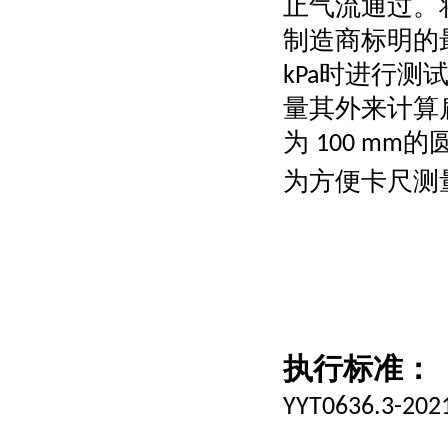
止气流通过。
制造商标明的
时进行测
kPa
量其外来计算
为
的
100 mm
为方便卡尺测
执行标准：
YYT0636.
3
-202