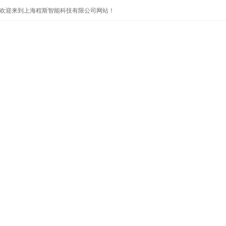
欢迎来到上海程斯智能科技有限公司网站！
首页
公司简介
产品展示
公司新闻
技术