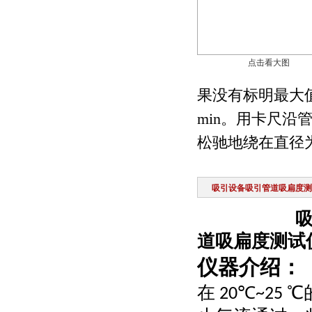
点击看大图
果没有标明最大值
min。用卡尺沿管
松驰地绕在直径为
吸引设备吸引管道吸扁度测
道吸扁度测试
仪器介绍：
在
℃
℃
20
~25