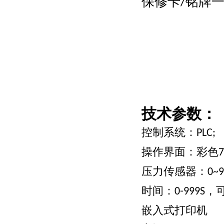
保修卡
铭牌
/
技术参数：
控制系统：
PLC;
操作界面：彩色
7
压力传感器：
0~9
时间：
，
0-999S
嵌入式打印机