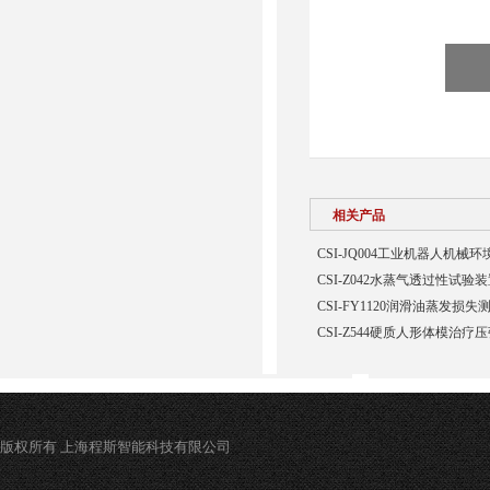
相关产品
CSI-JQ004工业机器人机
CSI-Z042水蒸气透过性试验
CSI-FY1120润滑油蒸发损
CSI-Z544硬质人形体模治疗
版权所有 上海程斯智能科技有限公司