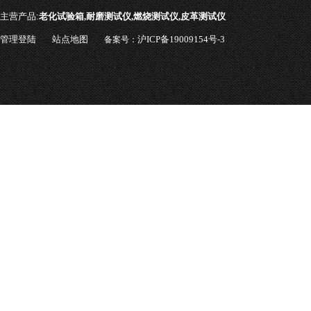
主营产品:
老化试验箱,耐磨测试仪,燃烧测试仪,皮革测试仪
管理登陆
站点地图
沪ICP备19009154号-3
备案号：