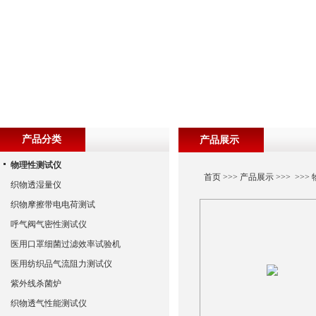
产品分类
产品展示
物理性测试仪
首页
>>>
产品展示
>>> >>>
织物透湿量仪
织物摩擦带电电荷测试
呼气阀气密性测试仪
医用口罩细菌过滤效率试验机
医用纺织品气流阻力测试仪
紫外线杀菌炉
织物透气性能测试仪