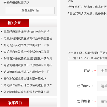
试验
手动撕破强度测试仪
3
设备出厂进行试验，出具合格
查看全部产品
4
现场安装调试完成，设备接收
相关文章
面罩呼吸器泄漏测试仪的校准与维护技巧
电动划格测试仪在涂料行业中的重要性
如何选择合适的气密性测试仪：市场指南
煤矿用自救器综合性测试仪的工作原理与功能解析
上一篇：
CSI-Z319迁移池 
下一篇：
CSI-Z321全自动卡
耐碎石冲击试验机在道路建设中的作用
电动划格测试仪的工作原理与应用介绍
产品：
熔体流动速率测试仪在塑料行业中的应用
雾化测试仪主要由哪些部分组成？
如何操作耐碎石冲击试验机进行测试？
您的单位：
阿克隆耐磨试验机的常见故障及排除方法
您的姓名：
联系我们