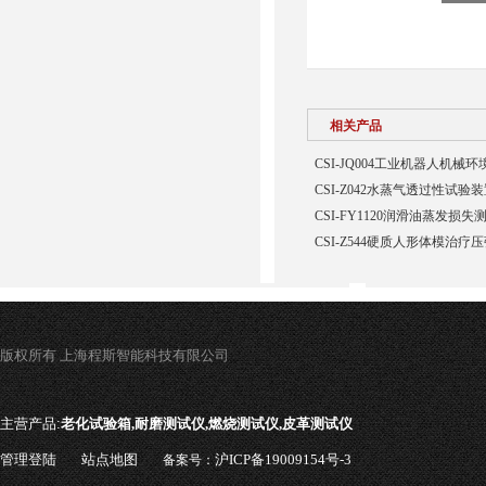
相关产品
CSI-JQ004工业机器人机
CSI-Z042水蒸气透过性试验
CSI-FY1120润滑油蒸发损
CSI-Z544硬质人形体模治疗
版权所有 上海程斯智能科技有限公司
主营产品:
老化试验箱,耐磨测试仪,燃烧测试仪,皮革测试仪
管理登陆
站点地图
沪ICP备19009154号-3
备案号：