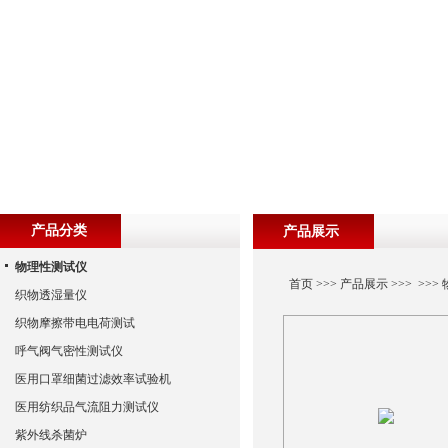
产品分类
产品展示
物理性测试仪
首页
>>>
产品展示
>>> >>>
织物透湿量仪
织物摩擦带电电荷测试
呼气阀气密性测试仪
医用口罩细菌过滤效率试验机
医用纺织品气流阻力测试仪
紫外线杀菌炉