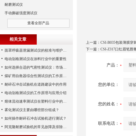
耐磨测试仪
手动撕破强度测试仪
查看全部产品
相关文章
上一篇：
CSI-B035包装薄
下一篇：
CSI-Z317口红眉笔
面罩呼吸器泄漏测试仪的校准与维护技巧
电动划格测试仪在涂料行业中的重要性
产品：
如何选择合适的气密性测试仪：市场指南
煤矿用自救器综合性测试仪的工作原理与功能解析
耐碎石冲击试验机在道路建设中的作用
您的单位：
电动划格测试仪的工作原理与应用介绍
熔体流动速率测试仪在塑料行业中的应用
您的姓名：
雾化测试仪主要由哪些部分组成？
如何操作耐碎石冲击试验机进行测试？
联系电话：
阿克隆耐磨试验机的常见故障及排除方法