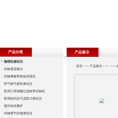
产品分类
产品展示
物理性测试仪
首页
>>>
产品展示
>>> >>>
织物透湿量仪
织物摩擦带电电荷测试
呼气阀气密性测试仪
医用口罩细菌过滤效率试验机
医用纺织品气流阻力测试仪
紫外线杀菌炉
织物透气性能测试仪