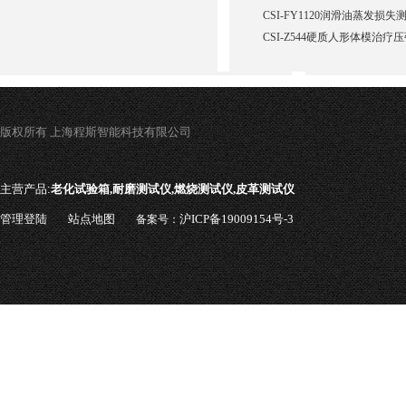
CSI-FY1120润滑油蒸发损
CSI-Z544硬质人形体模治疗
版权所有 上海程斯智能科技有限公司
主营产品:
老化试验箱,耐磨测试仪,燃烧测试仪,皮革测试仪
管理登陆
站点地图
沪ICP备19009154号-3
备案号：