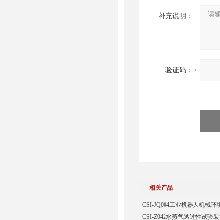
补充说明：
验证码：
相关产品
CSI-JQ004工业机器人机
CSI-Z042水蒸气透过性试验