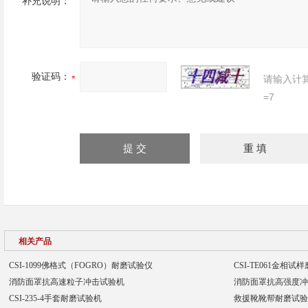
补充说明：
验证码：
请输入计
=7
相关产品
CSI-1099佛格式（FOGRO）耐磨试验仪
CSI-TE061金相试
消防面罩抗高速粒子冲击试验机
消防面罩抗高强度冲
CSI-235-4手套耐磨试验机
救援靴靴帮耐磨试验