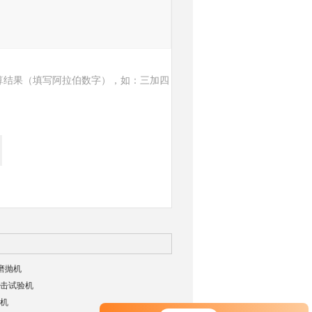
算结果（填写阿拉伯数字），如：三加四
样磨抛机
击试验机
机