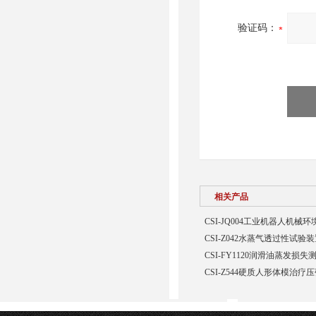
验证码：
相关产品
CSI-JQ004工业机器人机
CSI-Z042水蒸气透过性试验
CSI-FY1120润滑油蒸发损
CSI-Z544硬质人形体模治疗