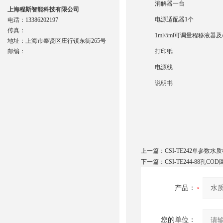
消解器一台
上海程斯智能科技有限公司
电源适配器1个
电话：13386202197
传真：
1ml/5ml可调量程移液器
地址：上海市奉贤区庄行镇东街265号
邮编：
打印纸
电源线
说明书
上一篇：
CSI-TE242单参数
下一篇：
CSI-TE244-88孔
产品：
您的单位：