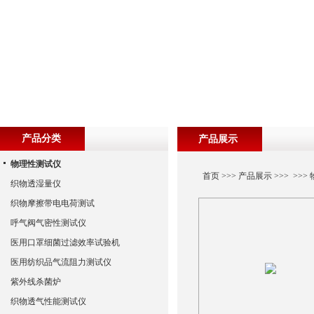
产品分类
产品展示
物理性测试仪
首页
>>>
产品展示
>>> >>>
织物透湿量仪
织物摩擦带电电荷测试
呼气阀气密性测试仪
医用口罩细菌过滤效率试验机
医用纺织品气流阻力测试仪
紫外线杀菌炉
织物透气性能测试仪