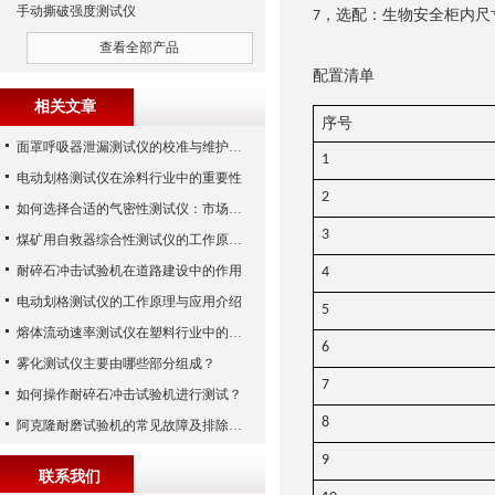
手动撕破强度测试仪
，选配：生物安全柜内尺
7
查看全部产品
配置清单
相关文章
序号
面罩呼吸器泄漏测试仪的校准与维护技巧
1
电动划格测试仪在涂料行业中的重要性
2
如何选择合适的气密性测试仪：市场指南
3
煤矿用自救器综合性测试仪的工作原理与功能解析
耐碎石冲击试验机在道路建设中的作用
4
电动划格测试仪的工作原理与应用介绍
5
熔体流动速率测试仪在塑料行业中的应用
6
雾化测试仪主要由哪些部分组成？
7
如何操作耐碎石冲击试验机进行测试？
8
阿克隆耐磨试验机的常见故障及排除方法
9
联系我们