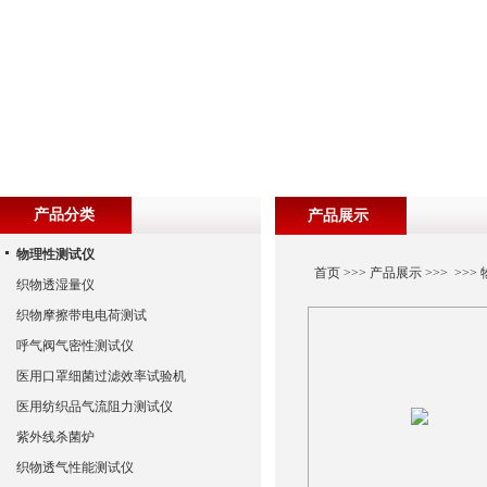
产品分类
产品展示
物理性测试仪
首页
>>>
产品展示
>>> >>>
织物透湿量仪
织物摩擦带电电荷测试
呼气阀气密性测试仪
医用口罩细菌过滤效率试验机
医用纺织品气流阻力测试仪
紫外线杀菌炉
织物透气性能测试仪