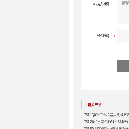
补充说明：
验证码：
相关产品
CSI-JQ004工业机器人机
CSI-Z042水蒸气透过性试验
CSI-FY1120润滑油蒸发损