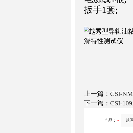
扳手1套;
上一篇：
CSI-
下一篇：
CSI-
产品：