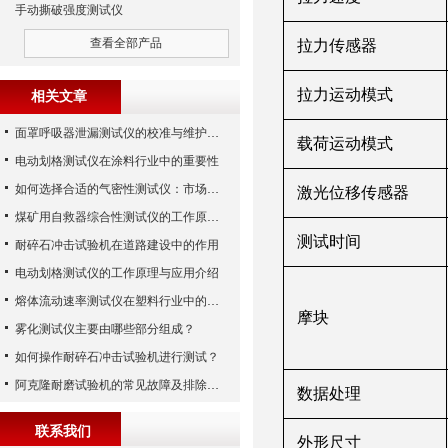
手动撕破强度测试仪
查看全部产品
拉力传感器
拉力运动模式
相关文章
面罩呼吸器泄漏测试仪的校准与维护技巧
载荷运动模式
电动划格测试仪在涂料行业中的重要性
如何选择合适的气密性测试仪：市场指南
激光位移传感器
煤矿用自救器综合性测试仪的工作原理与功能解析
测试时间
耐碎石冲击试验机在道路建设中的作用
电动划格测试仪的工作原理与应用介绍
熔体流动速率测试仪在塑料行业中的应用
摩块
雾化测试仪主要由哪些部分组成？
如何操作耐碎石冲击试验机进行测试？
阿克隆耐磨试验机的常见故障及排除方法
数据处理
联系我们
外形尺寸