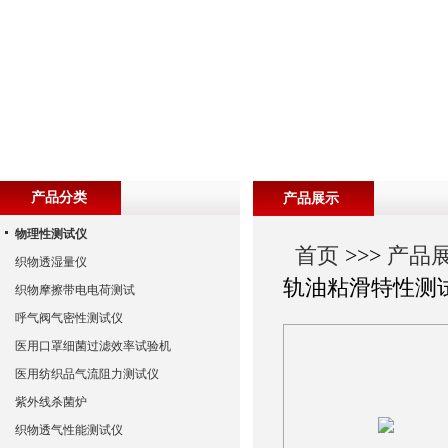
产品分类
产品展示
物理性测试仪
首页
>>>
产品
织物透湿量仪
轨油粘滑特性测
织物摩擦带电电荷测试
呼气阀气密性测试仪
医用口罩细菌过滤效率试验机
医用纺织品气流阻力测试仪
紫外线杀菌炉
织物透气性能测试仪