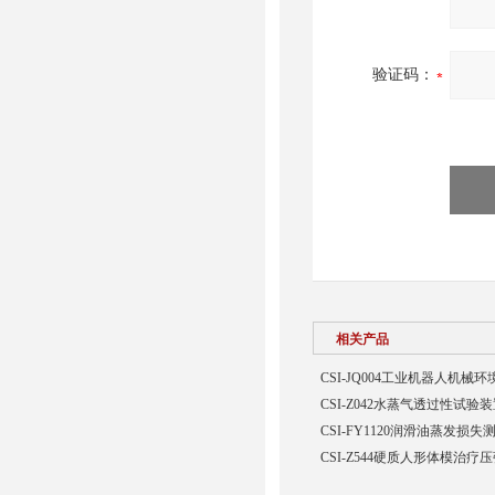
验证码：
相关产品
CSI-JQ004工业机器人机
CSI-Z042水蒸气透过性试验
CSI-FY1120润滑油蒸发损
CSI-Z544硬质人形体模治疗